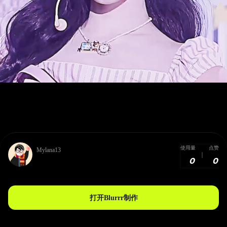
使用量
点赞
Mylana13
0
0
打开Blurrr制作