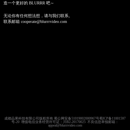
造一个更好的 BLURRR 吧～
无论你有任何想法想，请与我们联系。
联系邮箱 cooperate@blurrrvideo.com
成都品果科技有限公司版权所有 蜀公网安备51019002000967号
蜀ICP备11001597
号-20
增值电信业务经营许可证：川B2-20170025
不良信息举报邮箱：
appeal@blurrrvideo.com